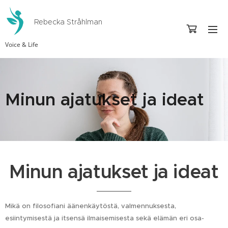
Rebecka Stråhlman
Voice & Life
Minun ajatukset ja ideat
Minun ajatukset ja ideat
Mikä on filosofiani äänenkäytöstä, valmennuksesta,
esiintymisestä ja itsensä ilmaisemisesta sekä elämän eri osa-